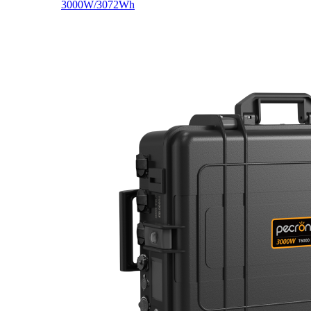
3000W/3072Wh