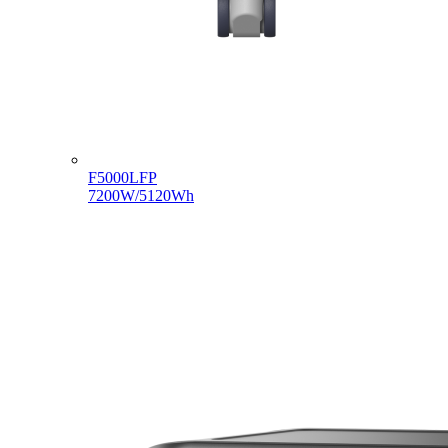
F5000LFP
7200W/5120Wh