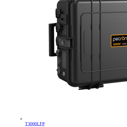
T3000LFP