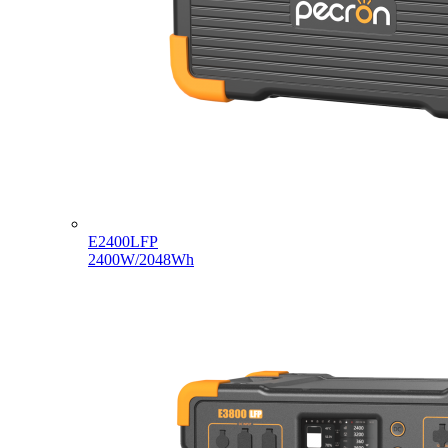
E2400LFP
2400W/2048Wh