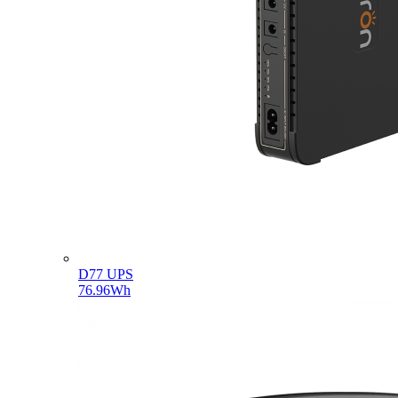
D77 UPS
76.96Wh