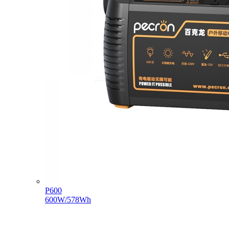
P600
600W/578Wh