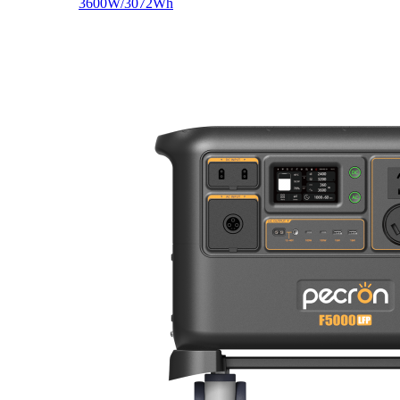
3600W/3072Wh