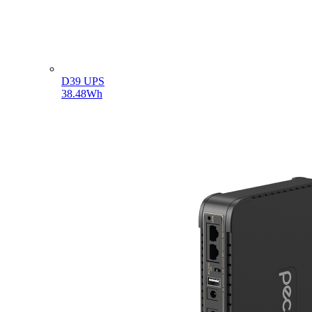
D39 UPS
38.48Wh