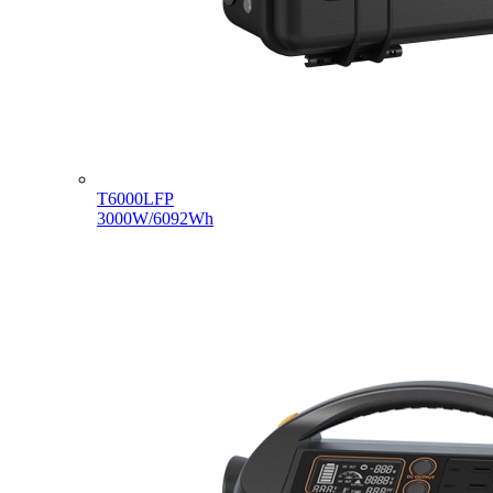
T6000LFP
3000W/6092Wh