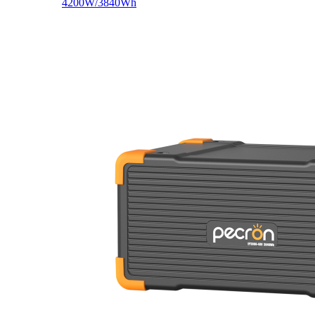
4200W/3840Wh