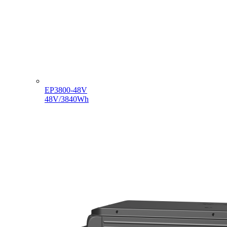
EP3800-48V
48V/3840Wh