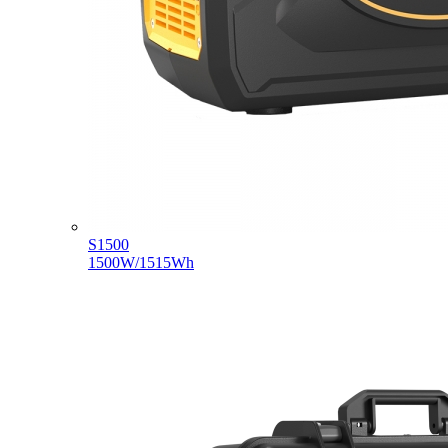
S1500
1500W/1515Wh