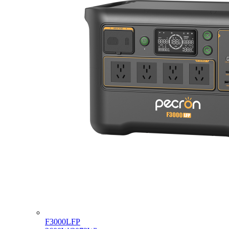
F3000LFP