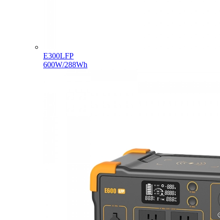
E300LFP
600W/288Wh