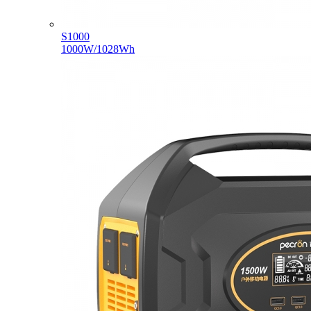
S1000
1000W/1028Wh