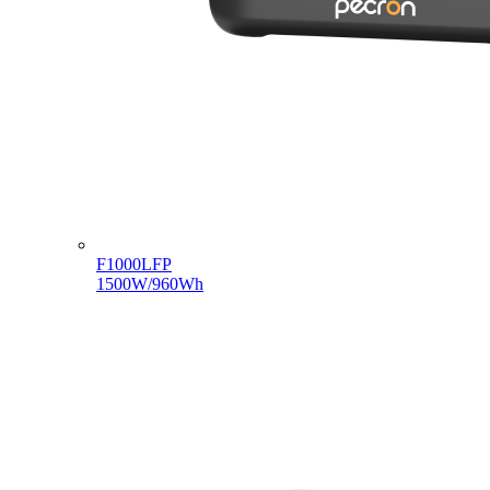
F1000LFP
1500W/960Wh