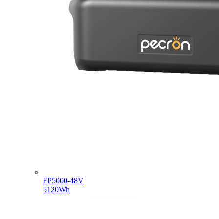
FP5000-48V
5120Wh