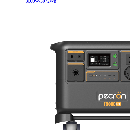
3600W/3072Wh