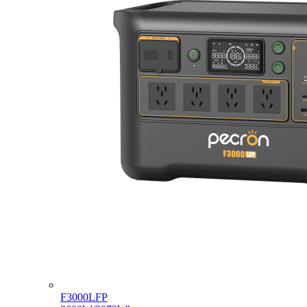
F3000LFP