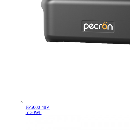
FP5000-48V
5120Wh