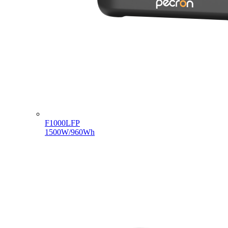
F1000LFP
1500W/960Wh