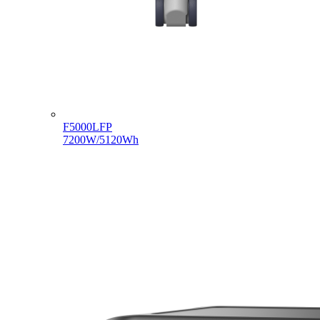
F5000LFP
7200W/5120Wh