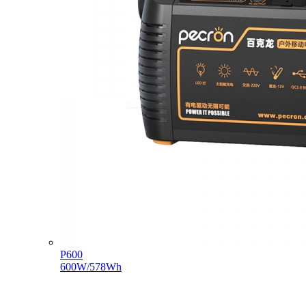
P600
600W/578Wh