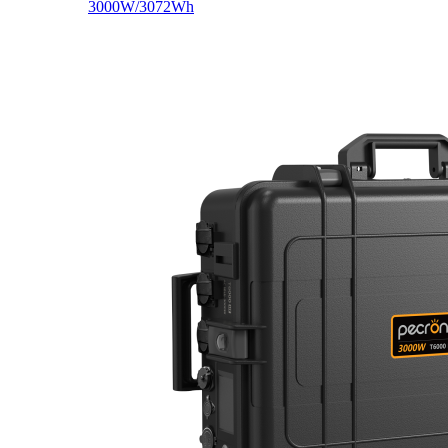
3000W/3072Wh