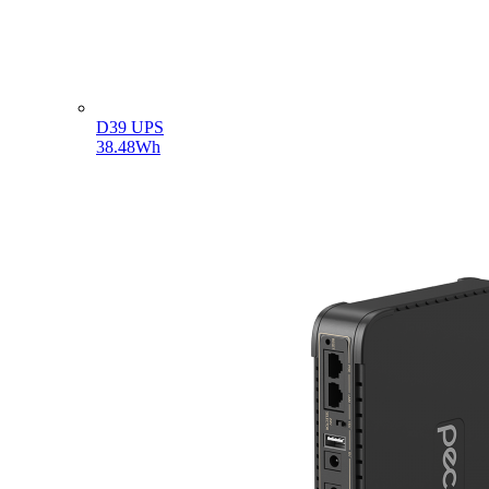
D39 UPS
38.48Wh