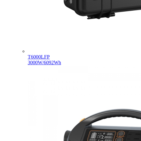
T6000LFP
3000W/6092Wh