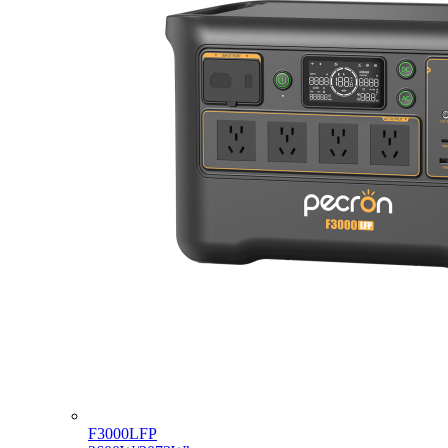
F3000LFP