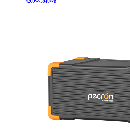
4200W/3840Wh