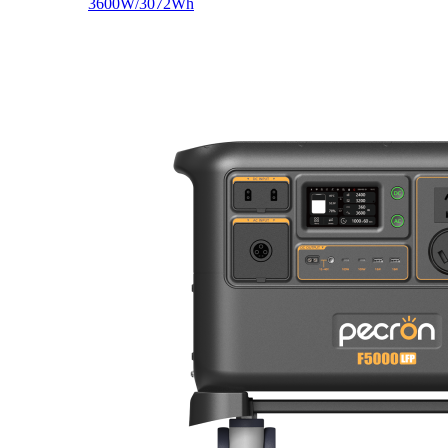
3600W/3072Wh