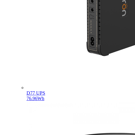
D77 UPS
76.96Wh