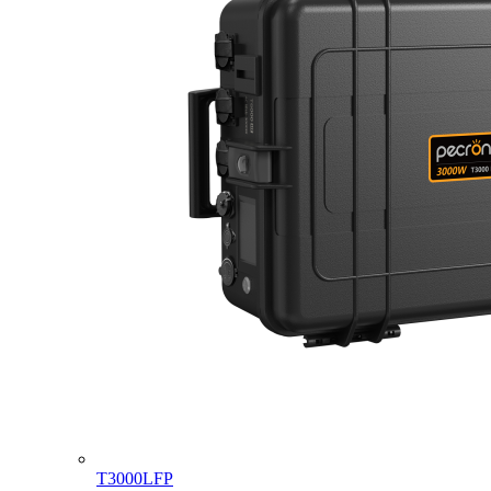
T3000LFP