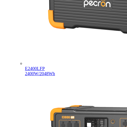
E2400LFP
2400W/2048Wh