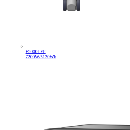
F5000LFP
7200W/5120Wh