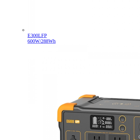
E300LFP
600W/288Wh