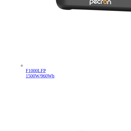
F1000LFP
1500W/960Wh