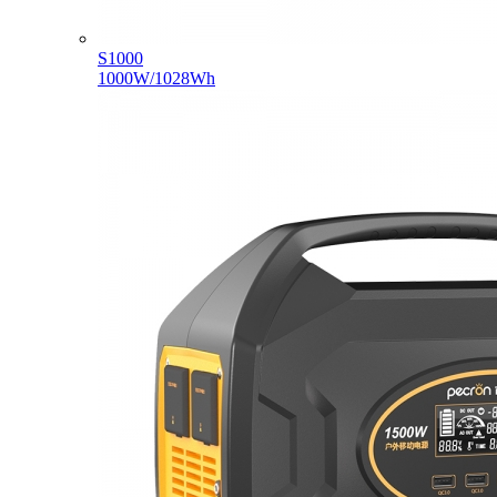
S1000
1000W/1028Wh