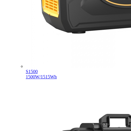
S1500
1500W/1515Wh