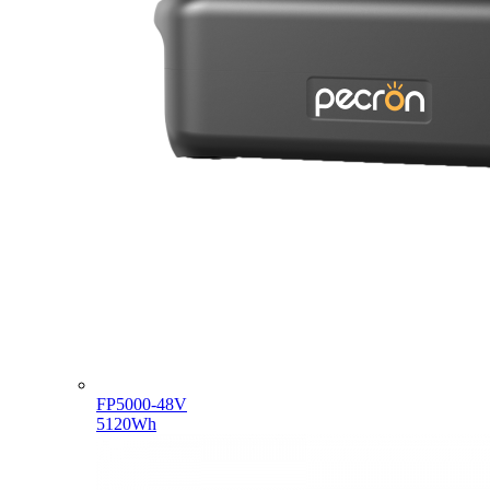
FP5000-48V
5120Wh