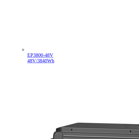
EP3800-48V
48V/3840Wh