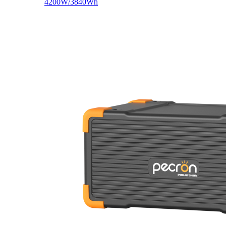
4200W/3840Wh