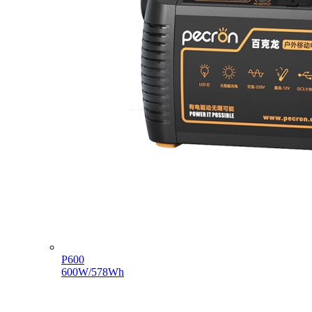
P600
600W/578Wh