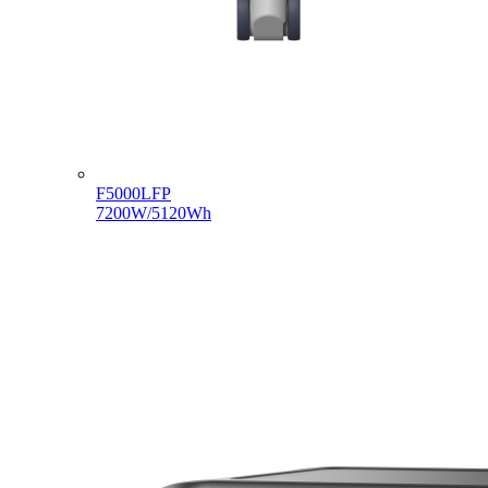
F5000LFP
7200W/5120Wh