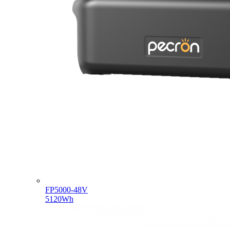
FP5000-48V
5120Wh