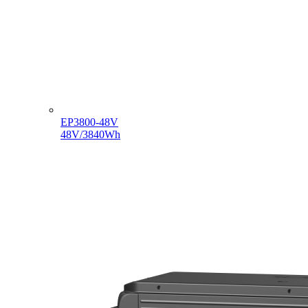
EP3800-48V
48V/3840Wh