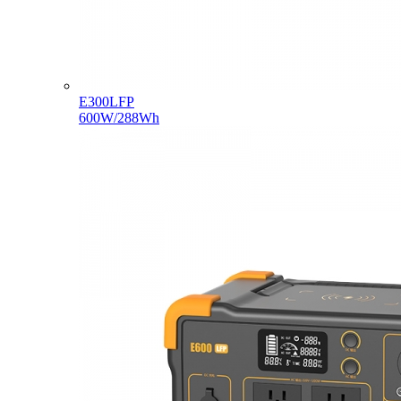
E300LFP
600W/288Wh