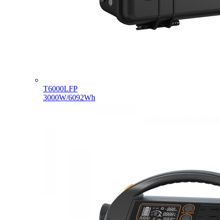
T6000LFP
3000W/6092Wh