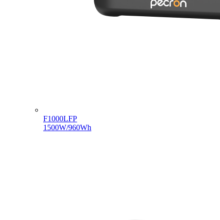
F1000LFP
1500W/960Wh