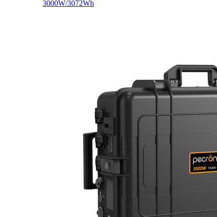
3000W/3072Wh