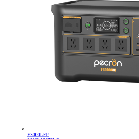
F3000LFP