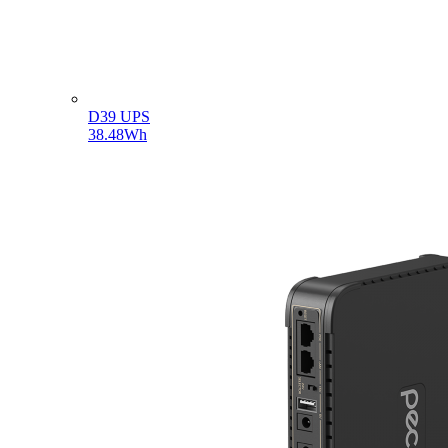
D39 UPS
38.48Wh