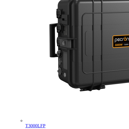
T3000LFP