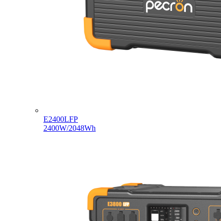
E2400LFP
2400W/2048Wh