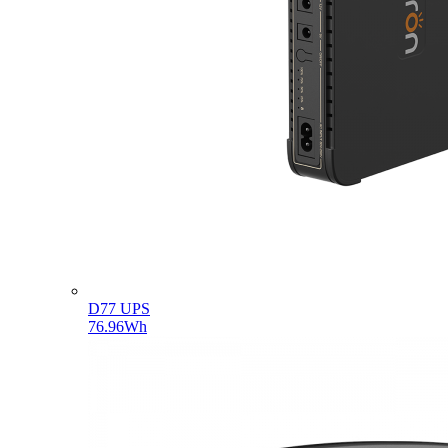
D77 UPS
76.96Wh