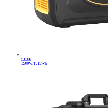
S1500
1500W/1515Wh