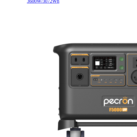
3600W/3072Wh