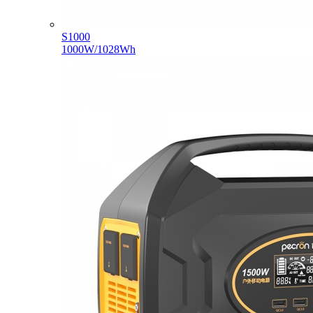
S1000
1000W/1028Wh