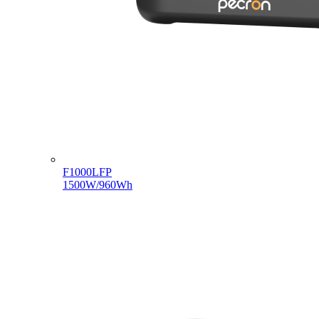
F1000LFP
1500W/960Wh