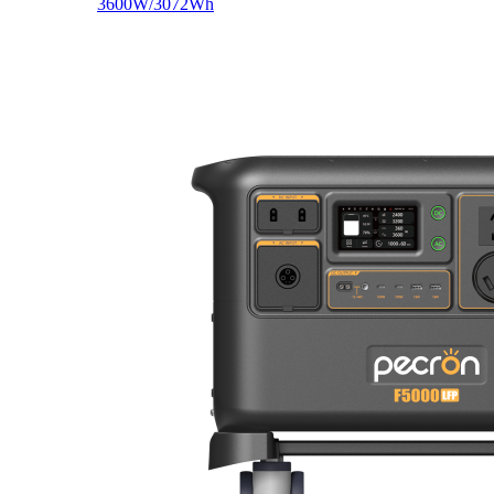
3600W/3072Wh