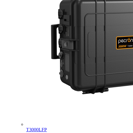
T3000LFP