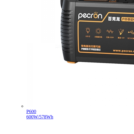
P600
600W/578Wh