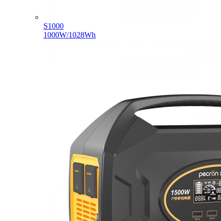
S1000
1000W/1028Wh