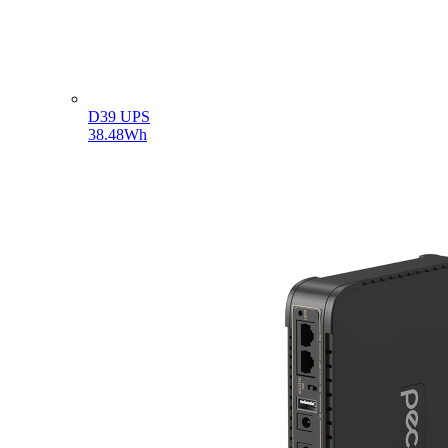
D39 UPS
38.48Wh