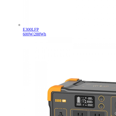
E300LFP
600W/288Wh