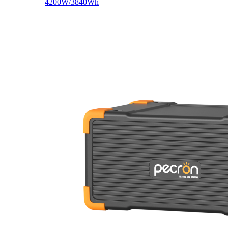
4200W/3840Wh