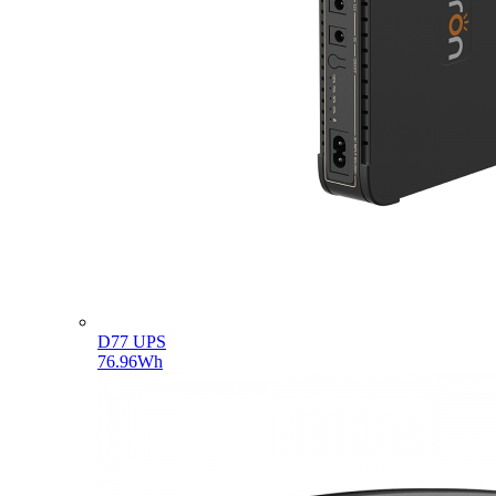
D77 UPS
76.96Wh