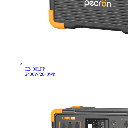
E2400LFP
2400W/2048Wh