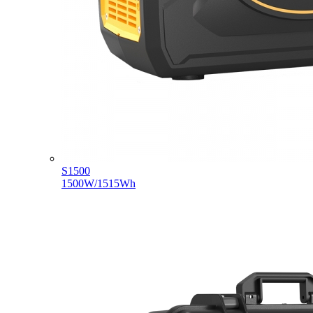
S1500
1500W/1515Wh