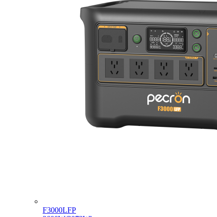
F3000LFP