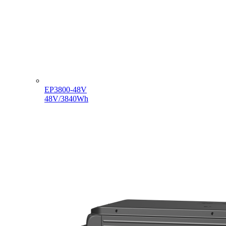
EP3800-48V
48V/3840Wh