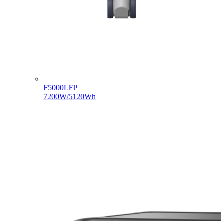
F5000LFP
7200W/5120Wh