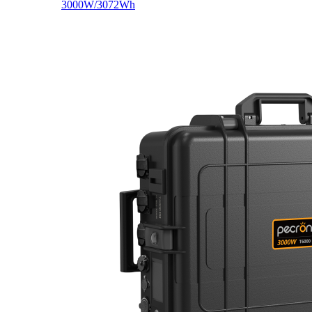
3000W/3072Wh