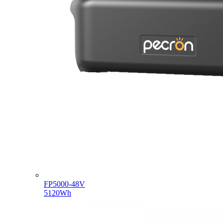
FP5000-48V
5120Wh