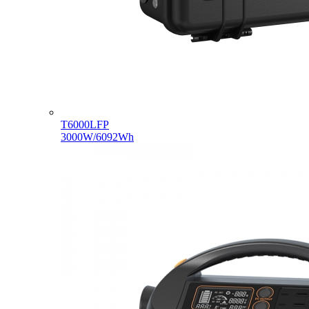
T6000LFP
3000W/6092Wh