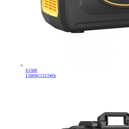
S1500
1500W/1515Wh