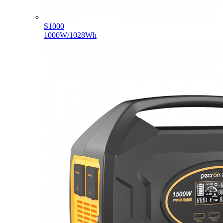
S1000
1000W/1028Wh