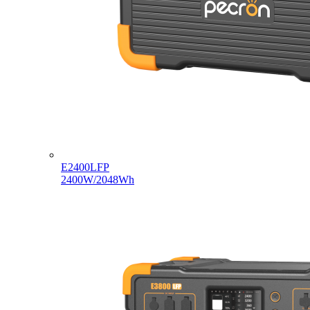
E2400LFP
2400W/2048Wh