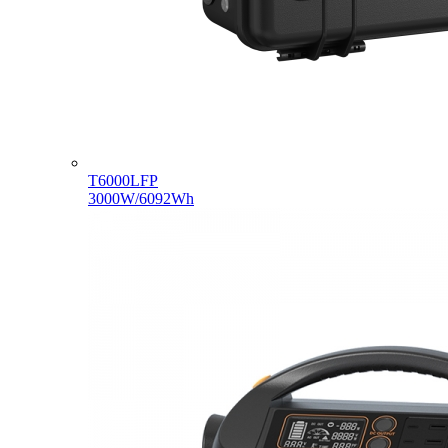
T6000LFP
3000W/6092Wh