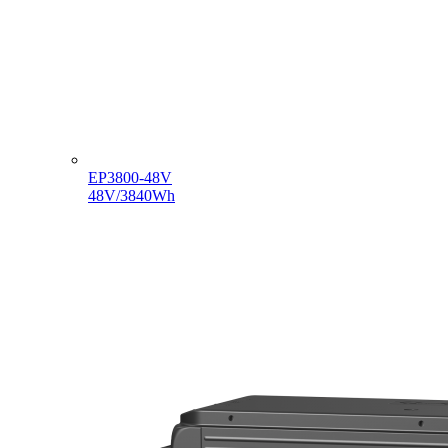
EP3800-48V
48V/3840Wh