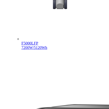
F5000LFP
7200W/5120Wh