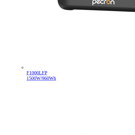
F1000LFP
1500W/960Wh