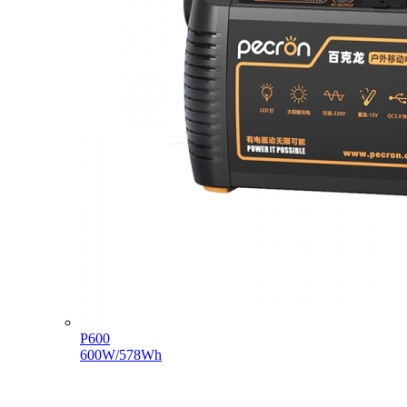
P600
600W/578Wh