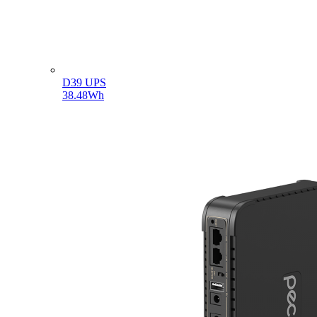
D39 UPS
38.48Wh