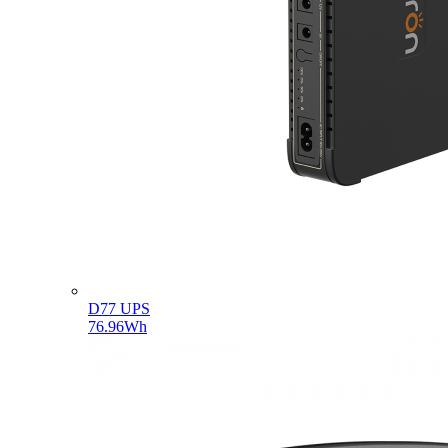
D77 UPS
76.96Wh