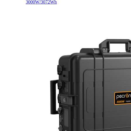
3000W/3072Wh