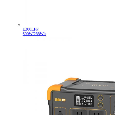
E300LFP
600W/288Wh