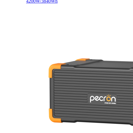
4200W/3840Wh