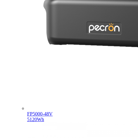
FP5000-48V
5120Wh