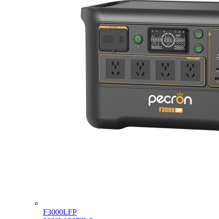
F3000LFP