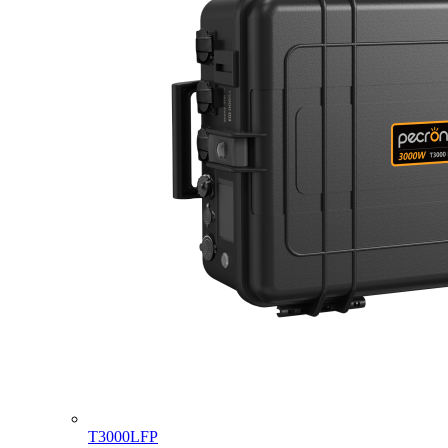
T3000LFP