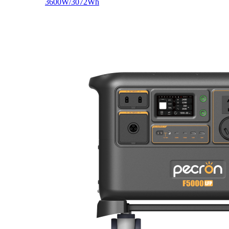
3600W/3072Wh