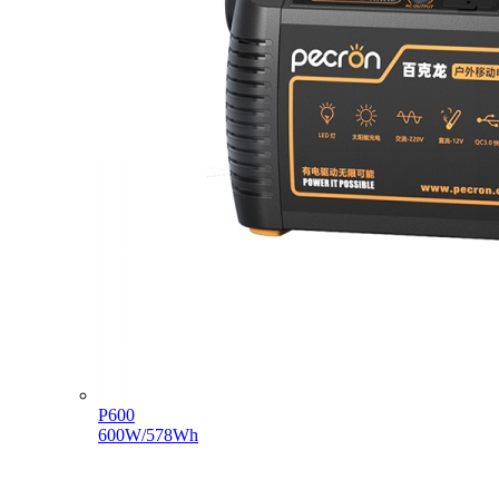
P600
600W/578Wh