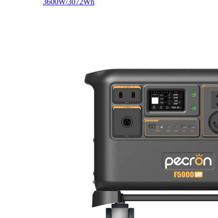
3600W/3072Wh