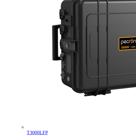
T3000LFP