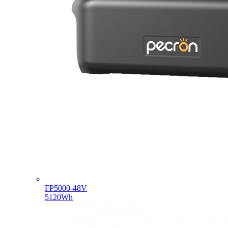
FP5000-48V
5120Wh