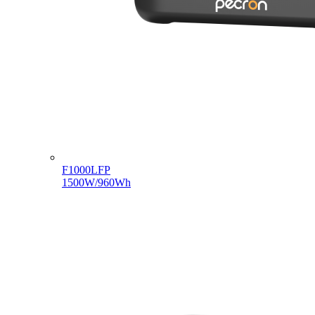
F1000LFP
1500W/960Wh