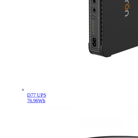
D77 UPS
76.96Wh