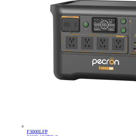
F3000LFP