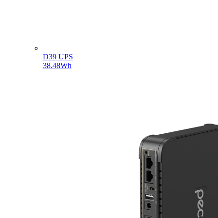
D39 UPS
38.48Wh