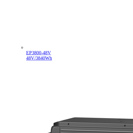
EP3800-48V
48V/3840Wh