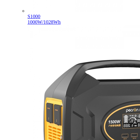
S1000
1000W/1028Wh