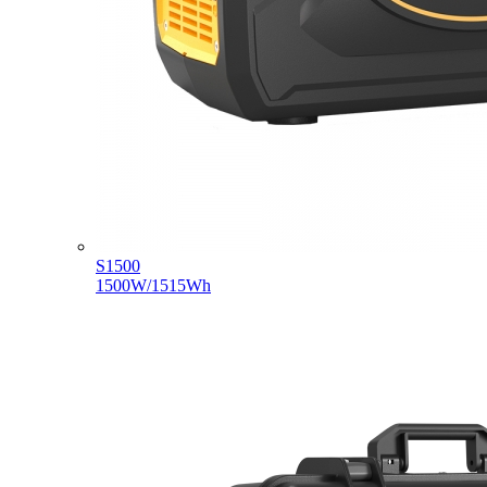
S1500
1500W/1515Wh