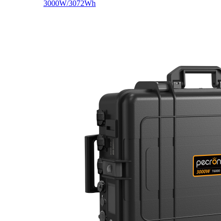
3000W/3072Wh