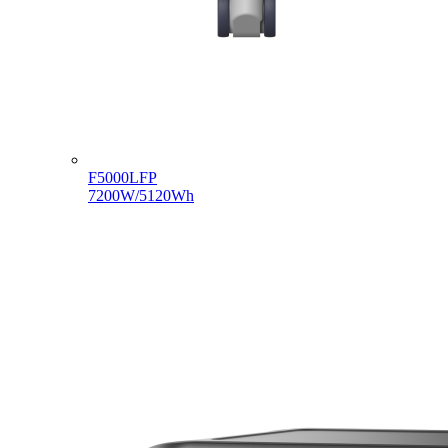
F5000LFP
7200W/5120Wh