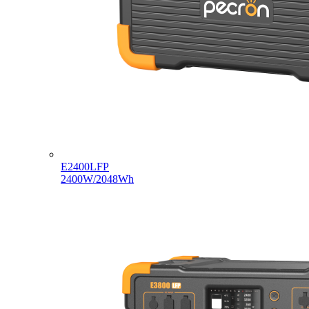
E2400LFP
2400W/2048Wh