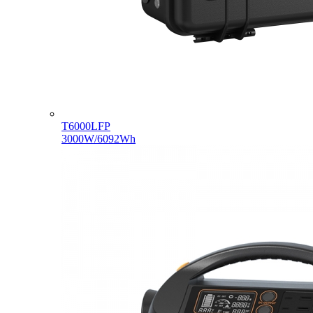
T6000LFP
3000W/6092Wh