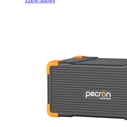
4200W/3840Wh