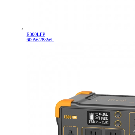
E300LFP
600W/288Wh