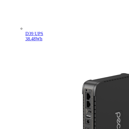
D39 UPS
38.48Wh