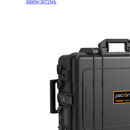
3000W/3072Wh