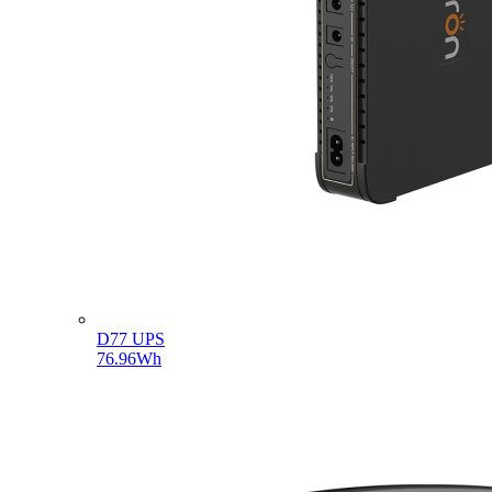
D77 UPS
76.96Wh