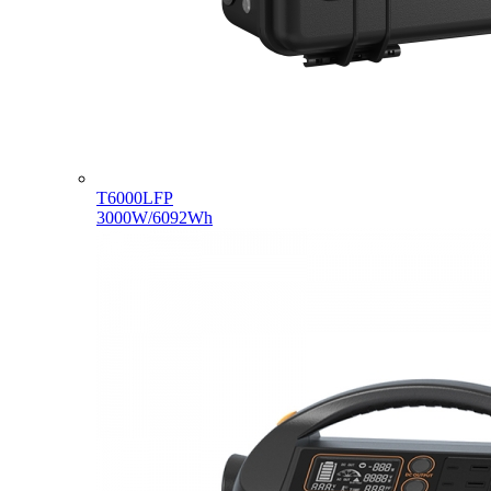
T6000LFP
3000W/6092Wh