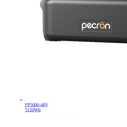
FP5000-48V
5120Wh