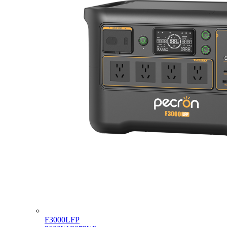
F3000LFP