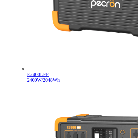
E2400LFP
2400W/2048Wh