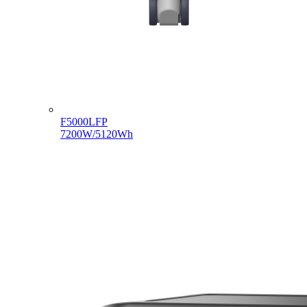
F5000LFP
7200W/5120Wh