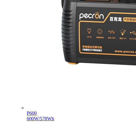
P600
600W/578Wh