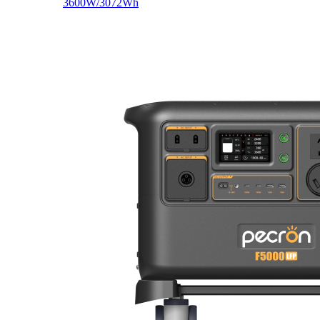
3600W/3072Wh