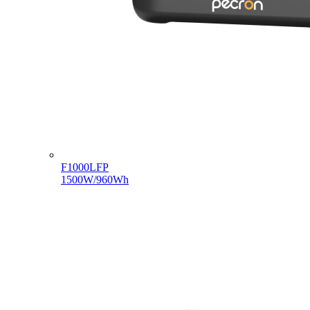
F1000LFP
1500W/960Wh