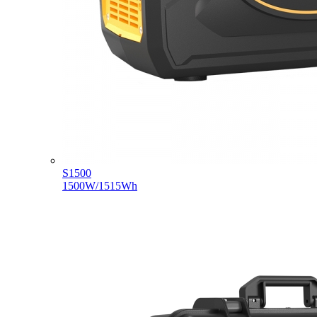
S1500
1500W/1515Wh