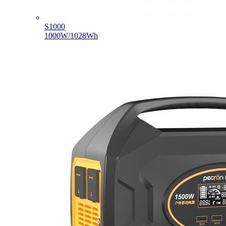
S1000
1000W/1028Wh