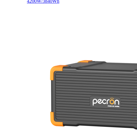
4200W/3840Wh