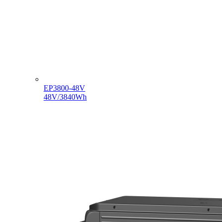
EP3800-48V
48V/3840Wh