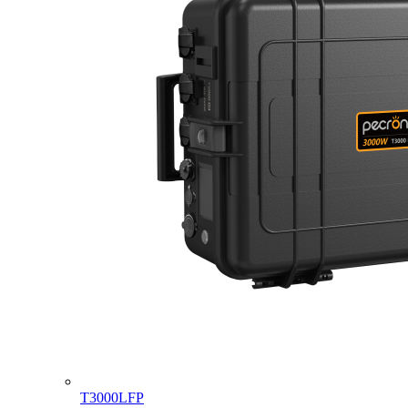
T3000LFP