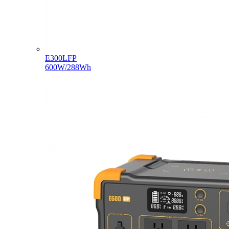
E300LFP
600W/288Wh